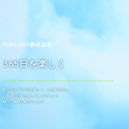
FUNLOGY株式会社
365日を楽しく
私たちは「365日を楽しく」を企業理念に、
お客様も社員も楽しく過ごせるよう、
様々な挑戦を続けています