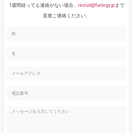
1週間経っても連絡がない場合、
recruit@funlogy.jp
まで
直接ご連絡ください。