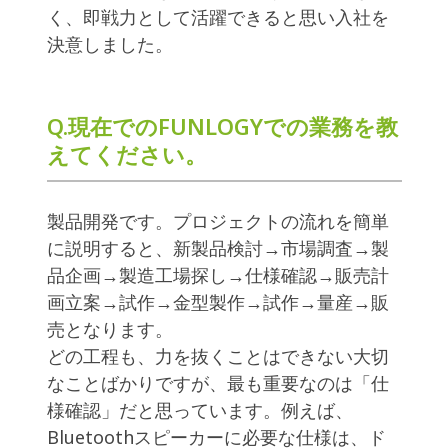
く、即戦力として活躍できると思い入社を
決意しました。
Q.現在でのFUNLOGYでの業務を教
えてください。
製品開発です。プロジェクトの流れを簡単
に説明すると、新製品検討→市場調査→製
品企画→製造工場探し→仕様確認→販売計
画立案→試作→金型製作→試作→量産→販
売となります。
どの工程も、力を抜くことはできない大切
なことばかりですが、最も重要なのは「仕
様確認」だと思っています。例えば、
Bluetoothスピーカーに必要な仕様は、ド