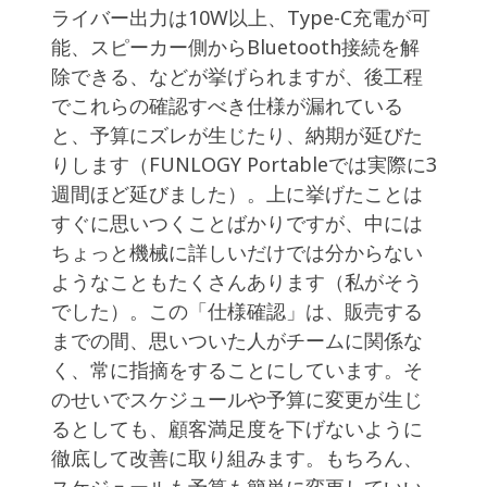
ライバー出力は10W以上、Type-C充電が可
能、スピーカー側からBluetooth接続を解
除できる、などが挙げられますが、後工程
でこれらの確認すべき仕様が漏れている
と、予算にズレが生じたり、納期が延びた
りします（FUNLOGY Portableでは実際に3
週間ほど延びました）。上に挙げたことは
すぐに思いつくことばかりですが、中には
ちょっと機械に詳しいだけでは分からない
ようなこともたくさんあります（私がそう
でした）。この「仕様確認」は、販売する
までの間、思いついた人がチームに関係な
く、常に指摘をすることにしています。そ
のせいでスケジュールや予算に変更が生じ
るとしても、顧客満足度を下げないように
徹底して改善に取り組みます。もちろん、